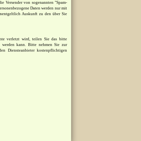
n die Versender von sogenannten "Spam-
 Personenbezogene Daten werden nur mit
nentgeltlich Auskunft zu den über Sie
te verletzt wird, teilen Sie das bitte
n werden kann. Bitte nehmen Sie zur
en Diensteanbieter kostenpflichtigen