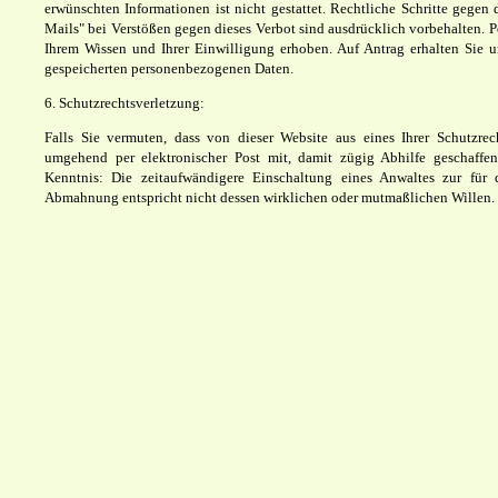
erwünschten Informationen ist nicht gestattet. Rechtliche Schritte gege
Mails" bei Verstößen gegen dieses Verbot sind ausdrücklich vorbehalten.
Ihrem Wissen und Ihrer Einwilligung erhoben. Auf Antrag erhalten Sie u
gespeicherten personenbezogenen Daten.
6. Schutzrechtsverletzung:
Falls Sie vermuten, dass von dieser Website aus eines Ihrer Schutzrech
umgehend per elektronischer Post mit, damit zügig Abhilfe geschaffe
Kenntnis: Die zeitaufwändigere Einschaltung eines Anwaltes zur für d
Abmahnung entspricht nicht dessen wirklichen oder mutmaßlichen Willen.